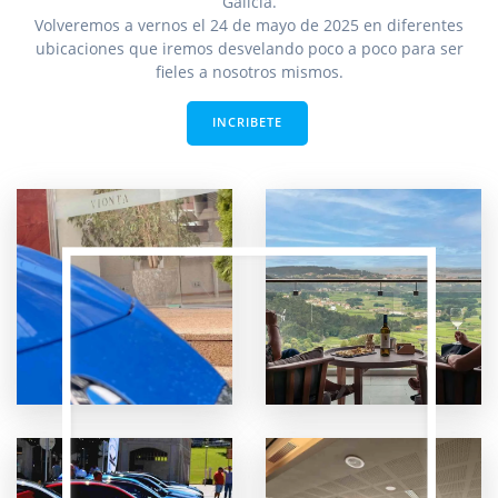
Galicia.
Volveremos a vernos el 24 de mayo de 2025 en diferentes
ubicaciones que iremos desvelando poco a poco para ser
fieles a nosotros mismos.
INCRIBETE