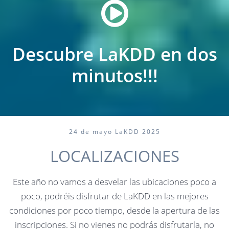
Descubre LaKDD en dos
minutos!!!
24 de mayo LaKDD 2025
LOCALIZACIONES
Este año no vamos a desvelar las ubicaciones poco a
poco, podréis disfrutar de LaKDD en las mejores
condiciones por poco tiempo, desde la apertura de las
inscripciones. Si no vienes no podrás disfrutarla, no