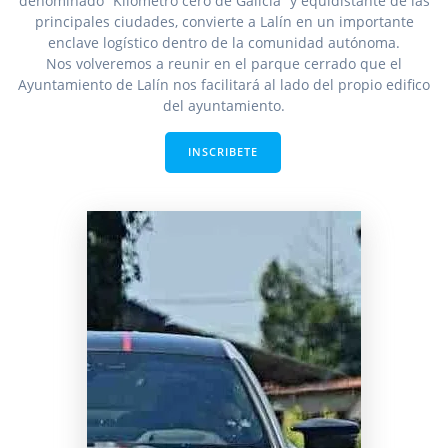
denominado “Kilómetro cero de Galicia” y equidistante de las
principales ciudades, convierte a Lalín en un importante
enclave logístico dentro de la comunidad autónoma.
Nos volveremos a reunir en el parque cerrado que el
Ayuntamiento de Lalín nos facilitará al lado del propio edifico
del ayuntamiento.
INSCRIBETE