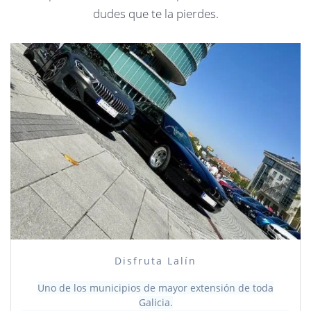
dudes que te la pierdes.
Disfruta Lalín
Uno de los municipios de mayor extensión de toda
Galicia.