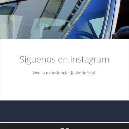
Síguenos en instagram
Vive la experiencia @lakddoficial.
[instagram-feed feed=1]