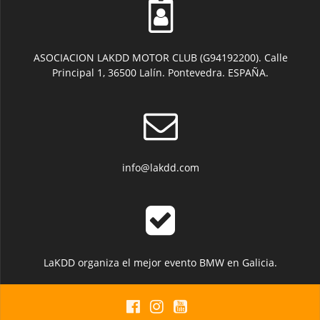
ASOCIACION LAKDD MOTOR CLUB (G94192200). Calle
Principal 1, 36500 Lalín. Pontevedra. ESPAÑA.
info@lakdd.com
LaKDD organiza el mejor evento BMW en Galicia.