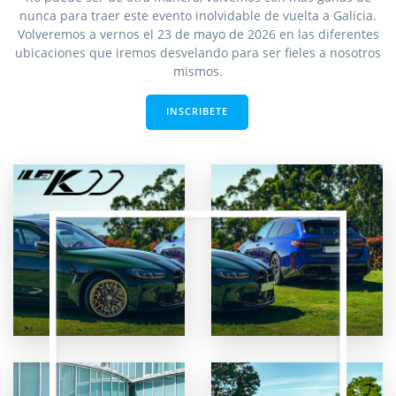
nunca para traer este evento inolvidable de vuelta a Galicia.
Volveremos a vernos el 23 de mayo de 2026 en las diferentes
ubicaciones que iremos desvelando para ser fieles a nosotros
mismos.
INSCRIBETE