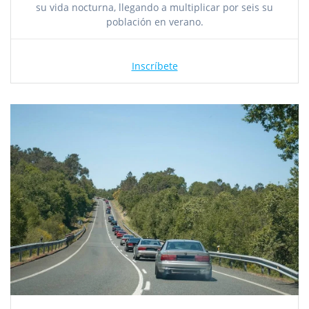
su vida nocturna, llegando a multiplicar por seis su
población en verano.
Inscríbete