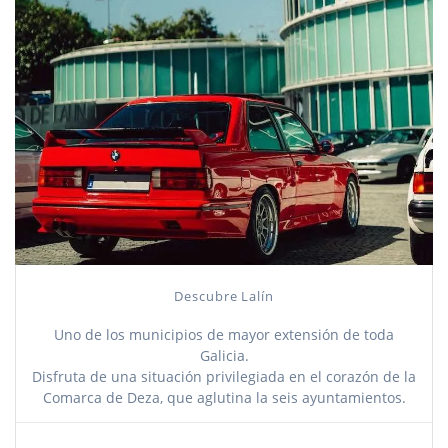
Descubre Lalín
Uno de los municipios de mayor extensión de toda
Galicia.
Disfruta de una situación privilegiada en el corazón de la
Comarca de Deza, que aglutina la seis ayuntamientos.