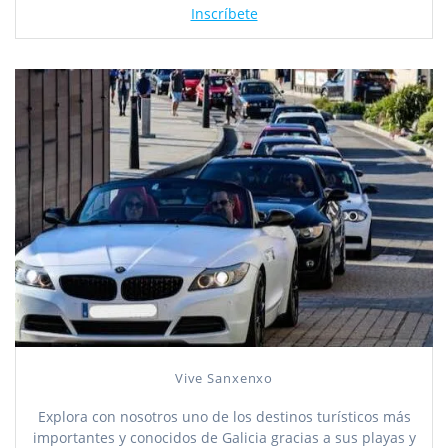
Inscríbete
Vive Sanxenxo
Explora con nosotros uno de los destinos turísticos más
importantes y conocidos de Galicia gracias a sus playas y