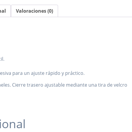
nal
Valoraciones (0)
il.
0
esiva para un ajuste rápido y práctico.
eles. Cierre trasero ajustable mediante una tira de velcro
ional