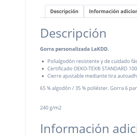
Descripción
Información adicio
Descripción
Gorra personalizada LaKDD.
Polialgodón resistente y de cuidado fác
Certificado OEKO-TEX® STANDARD 10
Cierre ajustable mediante tira autoadh
65 % algodón / 35 % poliéster. Gorra 6 pan
240 g/m2
Información adic