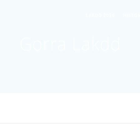
LAKDD 2026
HISTOR
Gorra Lakdd