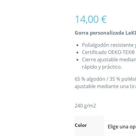
14,00
€
Gorra personalizada LaK
Polialgodón resistente y
Certificado OEKO-TEX
Cierre ajustable median
rápido y práctico.
65 % algodón / 35 % poliést
ajustable mediante una tir
240 g/m2
Color