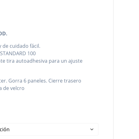
DD.
 de cuidado fácil.
® STANDARD 100
te tira autoadhesiva para un ajuste
er. Gorra 6 paneles. Cierre trasero
a de velcro