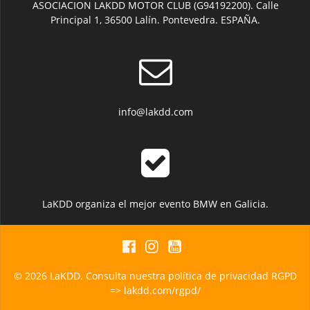
ASOCIACION LAKDD MOTOR CLUB (G94192200). Calle
Principal 1, 36500 Lalín. Pontevedra. ESPAÑA.
info@lakdd.com
LaKDD organiza el mejor evento BMW en Galicia.
© 2026 LaKDD. Consulta nuestra política de privacidad RGPD
=> lakdd.com/rgpd/