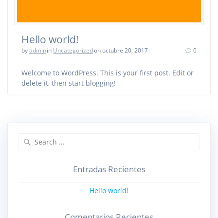
Hello world!
by
admin
in
Uncategorized
on octubre 20, 2017
0
Welcome to WordPress. This is your first post. Edit or
delete it, then start blogging!
Search
for:
Entradas Recientes
Hello world!
Comentarios Recientes