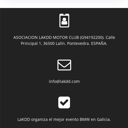
ASOCIACION LAKDD MOTOR CLUB (G94192200). Calle
Principal 1, 36500 Lalín. Pontevedra. ESPAÑA.
info@lakdd.com
LaKDD organiza el mejor evento BMW en Galicia.