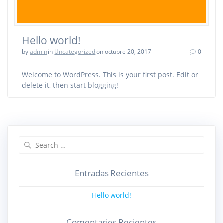
Hello world!
by
admin
in
Uncategorized
on octubre 20, 2017
0
Welcome to WordPress. This is your first post. Edit or
delete it, then start blogging!
Search
for:
Entradas Recientes
Hello world!
Comentarios Recientes