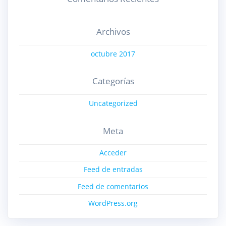
Archivos
octubre 2017
Categorías
Uncategorized
Meta
Acceder
Feed de entradas
Feed de comentarios
WordPress.org