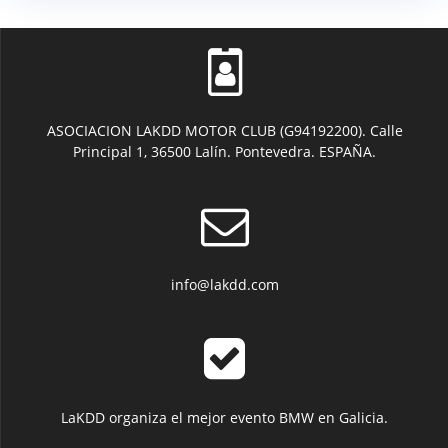
ASOCIACION LAKDD MOTOR CLUB (G94192200). Calle
Principal 1, 36500 Lalín. Pontevedra. ESPAÑA.
info@lakdd.com
LaKDD organiza el mejor evento BMW en Galicia.