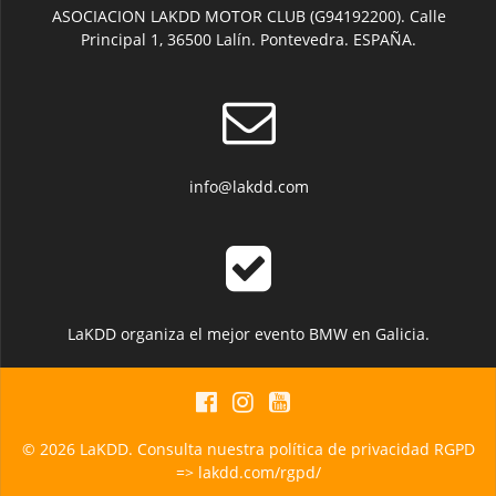
ASOCIACION LAKDD MOTOR CLUB (G94192200). Calle
Principal 1, 36500 Lalín. Pontevedra. ESPAÑA.
info@lakdd.com
LaKDD organiza el mejor evento BMW en Galicia.
© 2026 LaKDD. Consulta nuestra política de privacidad RGPD
=> lakdd.com/rgpd/