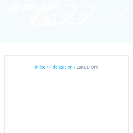
Skip
to
LaKDD Oro
content
Inicio
/
Fidelizacion
/ LaKDD Oro