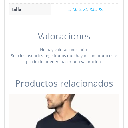
Talla
L
,
M
,
S
,
XL
,
XXL
,
Xs
Valoraciones
No hay valoraciones aún.
Solo los usuarios registrados que hayan comprado este
producto pueden hacer una valoración.
Productos relacionados