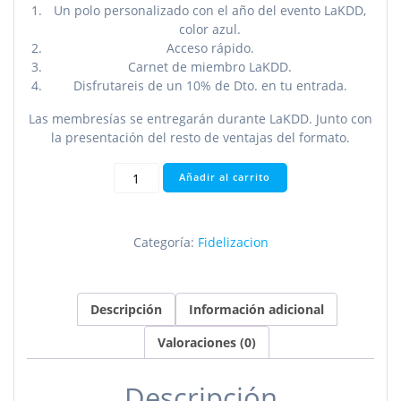
Un polo personalizado con el año del evento LaKDD,
color azul.
Acceso rápido.
Carnet de miembro LaKDD.
Disfrutareis de un 10% de Dto. en tu entrada.
Las membresías se entregarán durante LaKDD. Junto con
la presentación del resto de ventajas del formato.
LaKDD
Añadir al carrito
Oro
cantidad
Categoría:
Fidelizacion
Descripción
Información adicional
Valoraciones (0)
Descripción