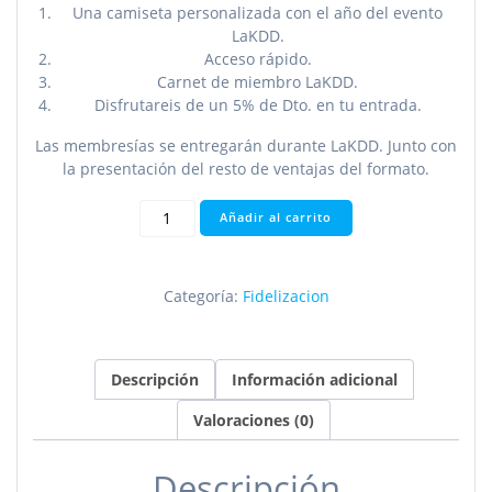
Una camiseta personalizada con el año del evento
LaKDD.
Acceso rápido.
Carnet de miembro LaKDD.
Disfrutareis de un 5% de Dto. en tu entrada.
Las membresías se entregarán durante LaKDD. Junto con
la presentación del resto de ventajas del formato.
LaKDD
Añadir al carrito
Plata
cantidad
Categoría:
Fidelizacion
Descripción
Información adicional
Valoraciones (0)
Descripción