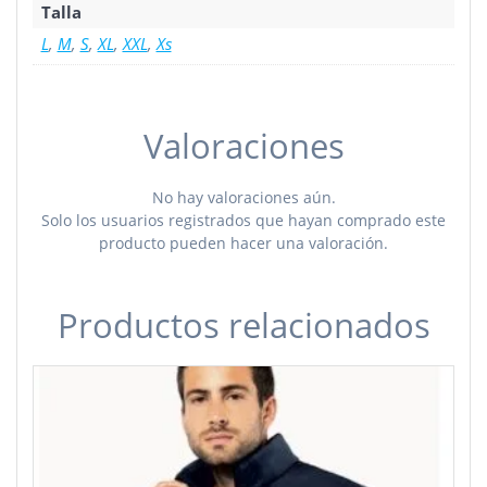
Talla
L
,
M
,
S
,
XL
,
XXL
,
Xs
Valoraciones
No hay valoraciones aún.
Solo los usuarios registrados que hayan comprado este
producto pueden hacer una valoración.
Productos relacionados