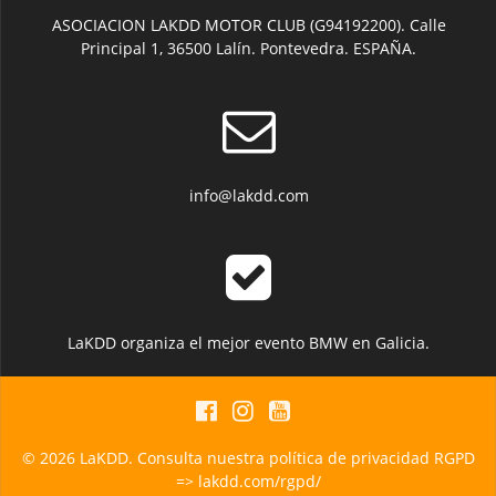
producto
ASOCIACION LAKDD MOTOR CLUB (G94192200). Calle
Principal 1, 36500 Lalín. Pontevedra. ESPAÑA.
info@lakdd.com
LaKDD organiza el mejor evento BMW en Galicia.
© 2026 LaKDD. Consulta nuestra política de privacidad RGPD
=> lakdd.com/rgpd/