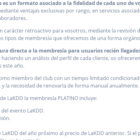
es un formato asociado a la fidelidad de cada uno de v
ante ventajas exclusivas por rango, en servicios asociado
aboradores.
carácter retroactivo para vosotros, mediante la revisión d
tos tipos de membresía que ofrecemos de una forma orgánic
a directa a la membresía para usuarios recién llegado
haciendo un análisis del perfil de cada cliente, os ofrecer
 este año.
 como miembro del club con un tiempo limitado condicionado
 y la necesidad de renovarla de forma manual anualmente.
o de LaKDD la membresía PLATINO incluye:
o del evento LaKDD.
nión.
LaKDD del año próximo al precio de LaKDD anterior. Si el 