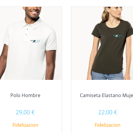
Polo Hombre
Camiseta Elastano Muj
29,00
€
22,00
€
Fidelizacion
Fidelizacion