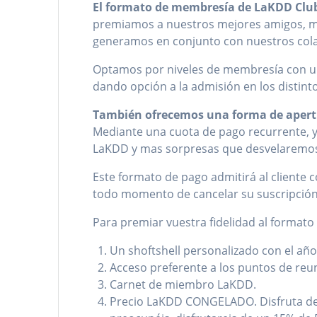
El formato de membresía de LaKDD Club 
premiamos a nuestros mejores amigos, medi
generamos en conjunto con nuestros col
Optamos por niveles de membresía con un 
dando opción a la admisión en los distin
También ofrecemos una forma de apertur
Mediante una cuota de pago recurrente, y 
LaKDD y mas sorpresas que desvelaremos
Este formato de pago admitirá al cliente
todo momento de cancelar su suscripción
Para premiar vuestra fidelidad al format
Un shoftshell personalizado con el añ
Acceso preferente a los puntos de reu
Carnet de miembro LaKDD.
Precio LaKDD CONGELADO. Disfruta de 