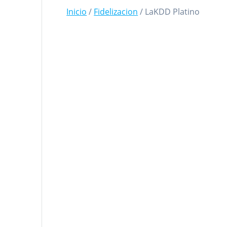
Inicio
/
Fidelizacion
/ LaKDD Platino