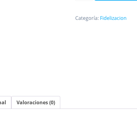
cantidad
Categoría:
Fidelizacion
nal
Valoraciones (0)