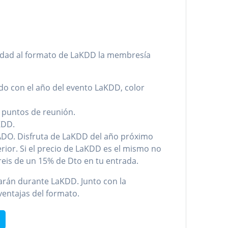
lidad al formato de LaKDD la membresía
do con el año del evento LaKDD, color
s puntos de reunión.
KDD.
O. Disfruta de LaKDD del año próximo
rior. Si el precio de LaKDD es el mismo no
reis de un 15% de Dto en tu entrada.
rán durante LaKDD. Junto con la
ventajas del formato.