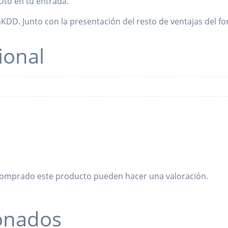
Dto en tu entrada.
DD. Junto con la presentación del resto de ventajas del f
ional
 comprado este producto pueden hacer una valoración.
ionados