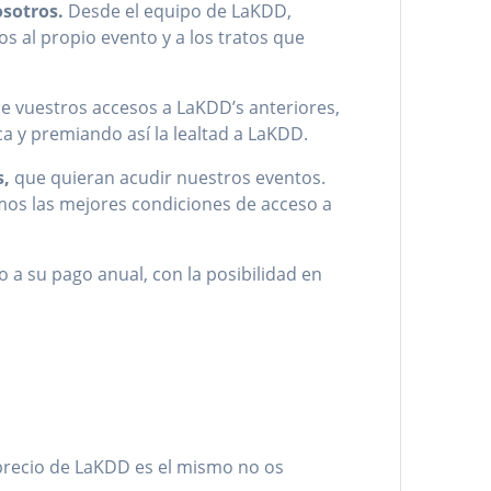
osotros.
Desde el equipo de LaKDD,
s al propio evento y a los tratos que
e vuestros accesos a LaKDD’s anteriores,
a y premiando así la lealtad a LaKDD.
s,
que quieran acudir nuestros eventos.
emos las mejores condiciones de acceso a
 a su pago anual, con la posibilidad en
precio de LaKDD es el mismo no os