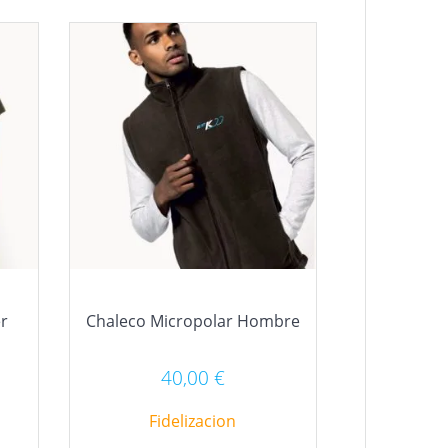
er
Chaleco Micropolar Hombre
40,00
€
Fidelizacion