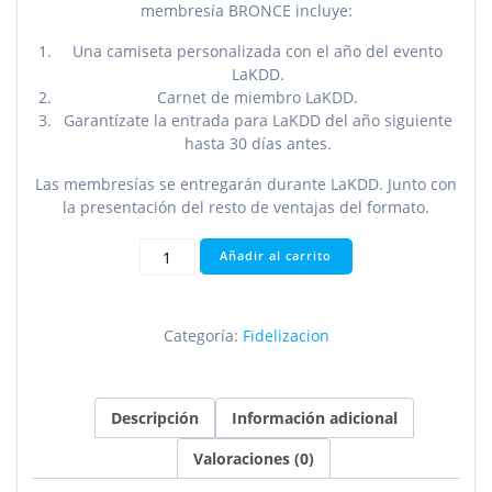
membresía BRONCE incluye:
Una camiseta personalizada con el año del evento
LaKDD.
Carnet de miembro LaKDD.
Garantízate la entrada para LaKDD del año siguiente
hasta 30 días antes.
Las membresías se entregarán durante LaKDD. Junto con
la presentación del resto de ventajas del formato.
LaKDD
Añadir al carrito
Bronce
cantidad
Categoría:
Fidelizacion
Descripción
Información adicional
Valoraciones (0)