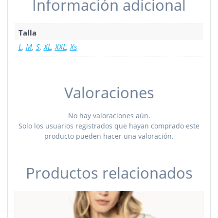
Información adicional
Talla
L
,
M
,
S
,
XL
,
XXL
,
Xs
Valoraciones
No hay valoraciones aún.
Solo los usuarios registrados que hayan comprado este
producto pueden hacer una valoración.
Productos relacionados